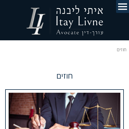
חוזים
חוזים