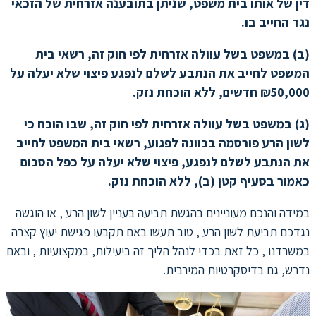
דין של אותו בית משפט, שניתן בתובענה אזרחית של הזכאי
נגד החייב בו.
(ב) במשפט בשל עוולה אזרחית לפי חוק זה, רשאי בית
המשפט לחייב את הנתבע לשלם לנפגע פיצוי שלא יעלה על
₪50,000 חדשים, ללא הוכחת נזק.
(ג) במשפט בשל עוולה אזרחית לפי חוק זה, שבו הוכח כי
לשון הרע פורסמה בכוונה לפגוע, רשאי בית המשפט לחייב
את הנתבע לשלם לנפגע, פיצוי שלא יעלה על כפל הסכום
כאמור בסעיף קטן (ב), ללא הוכחת נזק.
במידה והנכם מעוניינים בהגשת תביעה בעניין לשון הרע , או הוגשה
נגדכם תביעת לשון הרע , טוב תעשו באם תקבעו פגישת יעוץ קצרה
במשרדנו , כל זאת בכדי לנהל הליך זה ביעילות, במקצועיות , ובאם
נדרש, גם בדיסקרטיות המירבית.