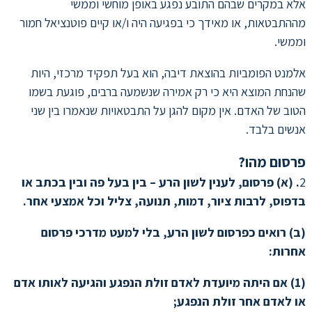
אלא במקרים שבהם התובע נפגע באופן מוחשי וממשי
מההתבטאות, או מאידך כי בפגיעה היה ו/או קיים פוטנציאל חמור
וממשי.
אלמנט הפומביות בהוצאת דיבה, הוא בעל תפקיד מרכזי, היות
שהנחת המוצא היא כי רק אמירה שנשמעה ברבים, פוגעת בשמו
הטוב של האדם. אין מקום להגן על התבטאויות שנאמרו בין שני
אנשים בלבד.
פרסום מהו?
2
. (א) פרסום, לענין לשון הרע – בין בעל פה ובין בכתב או
בדפוס, לרבות ציור, דמות, תנועה, צליל וכל אמצעי אחר.
(ב) רואים כפרסום לשון הרע, בלי למעט מדרכי פרסום
אחרות:
(1) אם היתה מיועדת לאדם זולת הנפגע והגיעה לאותו אדם
או לאדם אחר זולת הנפגע;