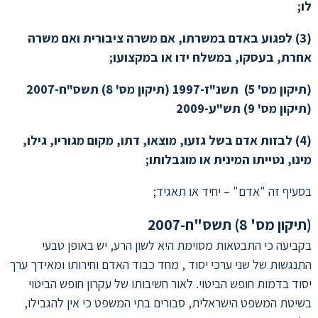
לו;
(3) לפגוע באדם במשרתו, אם משרה ציבורית ואם משרה
אחרת, בעסקו, במשלח ידו או במקצועו;
(תיקון מס' 5) תשנ"ז-1997 (תיקון מס' 8) תשס"ח-2007
(תיקון מס' 9) תש"ע-2009
(4) לבזות אדם בשל גזעו, מוצאו, דתו, מקום מגוריו, גילו,
מינו, נטייתו המינית או מוגבלותו;
בסעיף זה "אדם" – יחיד או תאגיד;
(תיקון מס' 8) תשס"ח-2007
בקביעה כי התבטאות מסוימת היא לשון הרע, יש באופן טבעי
התנגשות של שני ערכי יסוד , מחד כבוד האדם וחירותו ומאידך ערך
יסוד בדמות חופש הביטוי. לאור חשיבותו של עקרון חופש הביטוי
בשיטת המשפט הישראלית, סבורים בתי המשפט כי אין להגבילו,