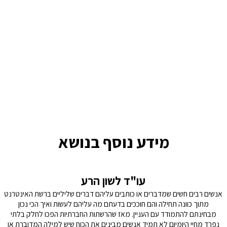
מידע נוסף בנושא
עו"ד לשון הרע
אנשים רבים חשים שמדברים או כותבים עליהם דברים שליליים ברשת האינטרנט
מתוך כוונה תחילה והם חוככים בדעתם מה עליהם לעשות ואיך הכי נכון
מ
מבחינתם להתמודד עם העניין. מאז שהרשתות החברתיות הפכו לחלק בלתי
א
נפרד מחיי היומיום לא תמיד אנשים מבינים את הכוח שיש למילה המדוברת או