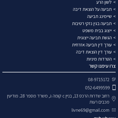
לשון הרע
תביעה על הוצאת דיבה
שיימינג תביעה
תביעה בגין נזקי רטיבות
ייצוג בבית משפט
הגשת תביעה ייצוגית
עורך דין תביעה אזרחית
עורך דין הוצאת דיבה
הטרדות מיניות
צרו עימנו קשר
08-9715172
052-6499599
רחוב שדרות הרכס 13, בניין c קומה ג, משרד מספר 28. מודיעין
מכבים רעות
livne69@gmail.com