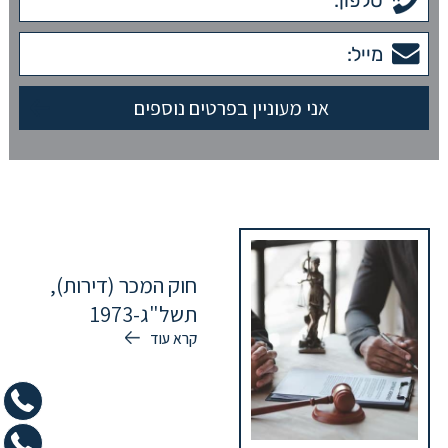
חוק המכר (דירות),
תשל"ג-1973
קרא עוד