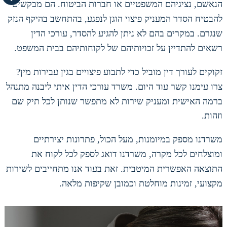
הנאשם
,
נציגיהם המשפטיים או חברות הביטוח
.
הם מבקשים
להבטיח הסדר המעניק פיצוי הוגן לנפגע
,
בהתחשב בהיקף הנזק
שנגרם
.
במקרים בהם לא ניתן להגיע להסדר
,
עורכי הדין
רשאים להתדיין על זכויותיהם של לקוחותיהם בבית המשפט
.
זקוקים לעורך דין מוביל כדי לתבוע פיצויים בגין עבירות מין
?
צרו עימנו קשר עוד היום
.
משרד עורכי הדין איתי ליבנה מתנהל
ברמה האישית ומעניק שירות לא מתפשר שנותן לכל תיק שם
וזהות
.
משרדנו מספק במיומנות
,
מעל הכול
,
פתרונות יצירתיים
ומוצלחים לכל מקרה
,
משרדנו דואג לספק לכל לקוח את
התוצאה האפשרית המיטבית
.
זאת בעוד אנו מתחייבים לשירות
מקצועי
,
זמינות מוחלטת וכמובן שקיפות מלאה
.