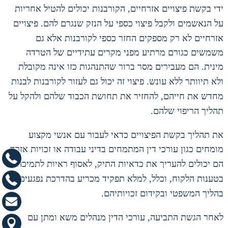
ידי בקשת פיצויים אזרחיים
,
הקורבנות יכולים להטיל אחריות
על הנאשמים ולקבל פיצוי כספי על הנזק שנגרם להם
.
פיצויים
אזרחיים לא רק מספקים החזר כספי לקורבנות אלא גם
משמשים כגורם מרתיע מפני מקרים עתידיים של הטרדה
מינית
.
הם מעבירים מסר ברור שהתנהגות כזו אינה מקובלת
ולא תיוותר ללא עונש
.
פיצוי זה יכול גם לעזור לקורבנות לבנות
מחדש את חייהם
,
להחזיר את תחושת הכבוד שלהם ולהקל על
תהליך הריפוי שלהם
.
את תהליך בקשת הפיצויים כדאי לעבור עם אנשי מקצוע
מומחים כגון עורכי דין המתמחים בדיני עבודה או זכויות אזרח
.
הם יכולים להעריך את כדאיות התיק
,
לאסוף ראיות לתמיכה
בטענות הלקוח
,
וכלל
,
למלא תפקיד מכריע בהדרכת נפגעים
בהליך המשפטי ובקידום זכויותיהם
.
לאחר הגשת התביעה
,
עורכי הדין מנהלים משא ומתן עם