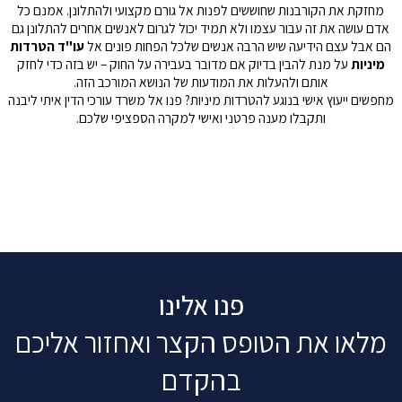
ה
פנו אלינו
מלאו את הטופס הקצר ואחזור אליכם
בהקדם