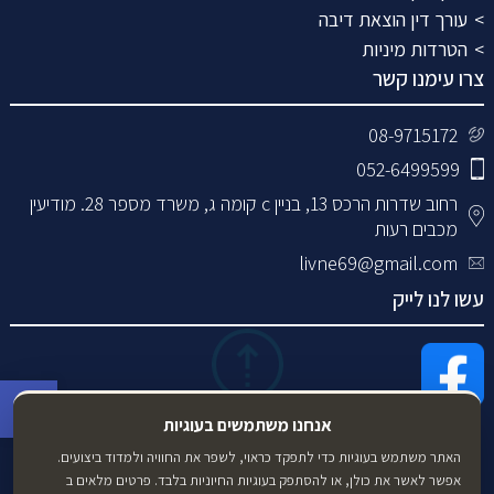
עורך דין הוצאת דיבה
הטרדות מיניות
צרו עימנו קשר
08-9715172
052-6499599
רחוב שדרות הרכס 13, בניין c קומה ג, משרד מספר 28. מודיעין
מכבים רעות
livne69@gmail.com
עשו לנו לייק
פתח סרגל 
אנחנו משתמשים בעוגיות
האתר משתמש בעוגיות כדי לתפקד כראוי, לשפר את החוויה ולמדוד ביצועים.
אפשר לאשר את כולן, או להסתפק בעוגיות החיוניות בלבד. פרטים מלאים ב