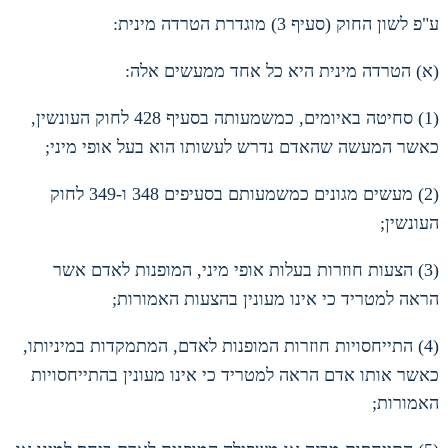
ע
"
פ לשון החוק
(
סעיף
3)
מוגדרת הטרדה מינית
:
(
א
)
הטרדה מינית היא כל אחד ממעשים אלה
:
(1)
סחיטה באיומים
,
כמשמעותה בסעיף
428
לחוק העונשין
,
כאשר המעשה שהאדם נדרש לעשותו הוא בעל אופי מיני
;
(2)
מעשים מגונים כמשמעותם בסעיפים
348
ו
-349
לחוק
העונשין
;
(3)
הצעות חוזרות בעלות אופי מיני
,
המופנות לאדם אשר
הראה למטריד כי אינו מעונין בהצעות האמורות
;
(4)
התייחסויות חוזרות המופנות לאדם
,
המתמקדות במיניותו
,
כאשר אותו אדם הראה למטריד כי אינו מעונין בהתייחסויות
האמורות
;