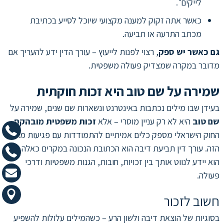
לייקים".
כאשר אתה זקוק למענה מקצועי שיוכל לסייע בכתיבת
מכתב התרעה או תביעה.
גם כאשר יש ספק
, רצוי לפנות לייעוץ – עורך הדין ידע להעריך אם
מדובר במקרה שמצדיק פעולה משפטית.
שמירה על שם טוב היא זכות חוקתית
בעידן שבו מילים נכתבות באינטרנט ונשארות שם שנים, שמירה על
שם טוב
היא לא רק עניין מוסרי – אלא
זכות משפטית מובהקת
.
החוק הישראלי מספק כלים אמיתיים להתמודדות עם פגיעות מהסוג
הזה. עורך דין תביעת דיבה הוא הכתובת הנכונה במקרים כאלה –
הוא יידע לנווט אותך בין זכויות, חובות, הגנות משפטיות ודרכי
פעולה.
חשוב לזכור
בסוגיות של הוצאת דיבה ולשון הרע – כשהמילים עלולות להשפיע