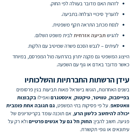
לזהות האם מדובר בעוולה לפי החוק.
להעריך סיכויי הצלחה בתביעה.
לנסח מכתב התראה תקף משפטית.
להגיש
תביעה אזרחית
לבית משפט השלום.
לעיתים – לגבש הסכם פשרה שמיטיב עם הלקוח.
הייצוג המשפטי גם מקנה יתרון בהרתעה מול המפרסם, במיוחד
כאשר מדובר באדם או גוף עם השפעה.
עידן הרשתות החברתיות והשלכותיו
בשנים האחרונות, הוגשו בישראל מאות תביעות בגין פרסומים
בפייסבוק
,
טוויטר
,
טיקטוק
,
אינסטגרם
ואפילו
בקבוצות
וואטסאפ
. על פי פסיקות בתי המשפט,
גם תגובה אחת פומבית
יכולה להיחשב כלשון הרע
, אם תוכנה עומד בקריטריונים של
פגיעה. חשוב להבין:
החוק חל גם על אנשים פרטיים
ולא רק על
עיתונאים או גופי תקשורת.