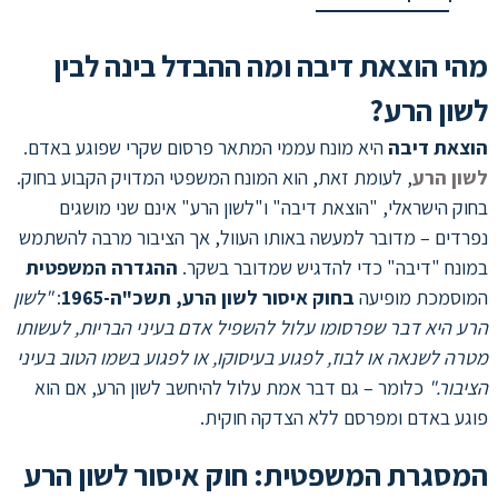
מהי הוצאת דיבה ומה ההבדל בינה לבין
לשון הרע?
הוצאת דיבה
היא מונח עממי המתאר פרסום שקרי שפוגע באדם.
לשון הרע
, לעומת זאת, הוא המונח המשפטי המדויק הקבוע בחוק.
בחוק הישראלי, "הוצאת דיבה" ו"לשון הרע" אינם שני מושגים
נפרדים – מדובר למעשה באותו העוול, אך הציבור מרבה להשתמש
במונח "דיבה" כדי להדגיש שמדובר בשקר.
ההגדרה המשפטית
המוסמכת מופיעה
בחוק איסור לשון הרע, תשכ"ה-1965
:
"לשון
הרע היא דבר שפרסומו עלול להשפיל אדם בעיני הבריות, לעשותו
מטרה לשנאה או לבוז, לפגוע בעיסוקו, או לפגוע בשמו הטוב בעיני
הציבור."
כלומר – גם דבר אמת עלול להיחשב לשון הרע, אם הוא
פוגע באדם ומפרסם ללא הצדקה חוקית.
המסגרת המשפטית: חוק איסור לשון הרע