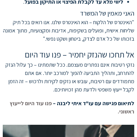
ליווי מלא עד לקבלת הפיצוי או התיקון בפועל
.
האני מאמין של המשרד
"האינטרס של הלקוח – הוא האינטרס שלנו. אנו רואים בכל תיק
שליחות אישית, ופועלים בשקיפות, אדיבות ומקצועיות, מתוך אמונה
בזכותו של כל אדם לצדק, ביטחון ושקט נפשי."
אל תחכו שהנזק יחמיר – פנו עוד היום
נזקי רטיבות אינם נפתרים מעצמם. ככל שתמתינו – כך עלול הנזק
להתרחב, ותהליך התביעה להפוך למורכב יותר. אם אתם
מתמודדים עם רטיבות, עובש או נזקים לקירות ולרכוש – זה הזמן
לקבל ייעוץ משפטי ולדעת מהן זכויותיכם.
לתיאום פגישה עם עו"ד איתי ליבנה –
פנו עוד היום לייעוץ
ראשוני.