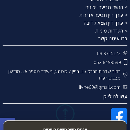
הגשת תביעה ייצוגית
עורך דין תביעה אזרחית
עורך דין הוצאת דיבה
הטרדות מיניות
צרו עימנו קשר
08-9715172
052-6499599
רחוב שדרות הרכס 13, בניין c קומה ג, משרד מספר 28. מודיעין
מכבים רעות
livne69@gmail.com
עשו לנו לייק
פתח סרגל 
אנחנו משתמשים בעוגיות