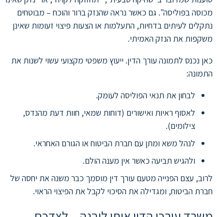
מכוסה בפוליסה". גם כאשר נראה שהנזק ברור והוכח – מבוטחים
נתקלים לעיתים בדחיות, התעלמות או הצעות פיצוי זעומות שאינן
משקפות את הנזק האמיתי.
כאן נכנס לתמונה עורך הדין. ייעוץ משפטי מקצועי עשוי לשנות את
התמונה:
לבחון את תנאי הפוליסה לעומק.
לאסוף ראיות ואישורים (דוחות שמאי, חוות דעת מהנדס,
צילומים).
לנהל משא ומתן עם חברת הביטוח או הגורם האחראי.
ולהגיש תביעה כאשר אין מענה הולם.
לרוב, עצם הפנייה מטעם עורך דין מוסמך כבר משנה את יחסה של
חברת הביטוח, ומגדילה את הסיכוי לקבל את הפיצוי הראוי.
משרד עורכי הדין איתי ליבנה – לצדכם