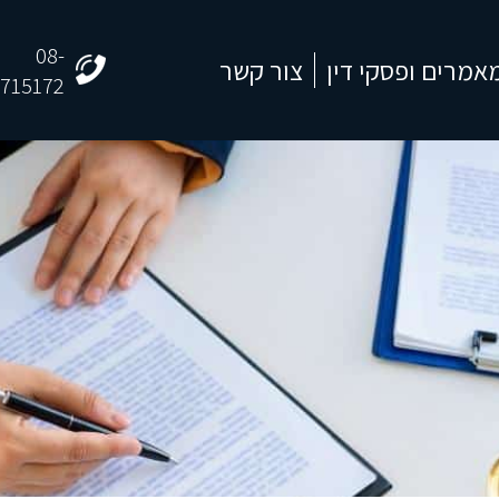
08-
אמרים ופסקי דין
צור קשר
715172