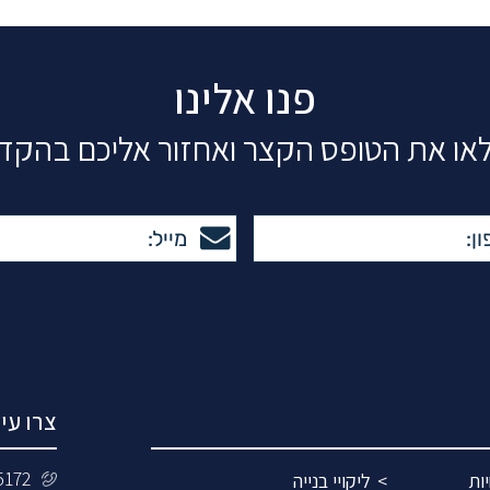
פנו אלינו
או את הטופס הקצר ואחזור אליכם בהקד
צרו עי
5172
ות
ליקויי בנייה