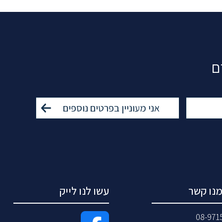
ם
מנו קשר
עשו לנו לייק
08-971